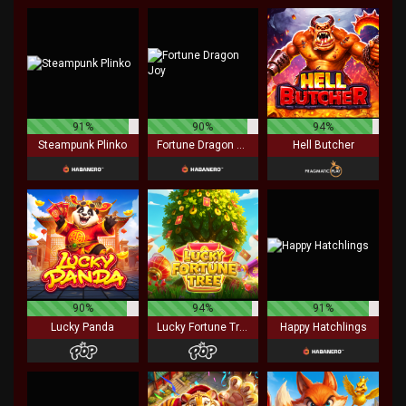
91%
90%
94%
Steampunk Plinko
Fortune Dragon Joy
Hell Butcher
90%
94%
91%
Lucky Panda
Lucky Fortune Tree
Happy Hatchlings